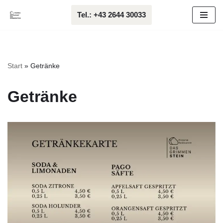
Tel.: +43 2644 30033
Zum
Inhalt
springen
Start
»
Getränke
Getränke